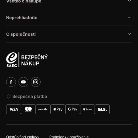
Všetko o nákupe
Neprehliadnite
O spoločnosti
Bezpečná platba
Odstúpiť od zmluvy
Podmienky používania