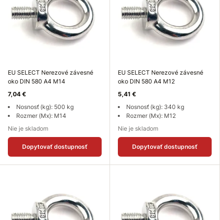
EU SELECT Nerezové závesné
EU SELECT Nerezové závesné
oko DIN 580 A4 M14
oko DIN 580 A4 M12
7,04 €
5,41 €
Nosnosť (kg): 500 kg
Nosnosť (kg): 340 kg
Rozmer (Mx): M14
Rozmer (Mx): M12
Nie je skladom
Nie je skladom
Dopytovať dostupnosť
Dopytovať dostupnosť