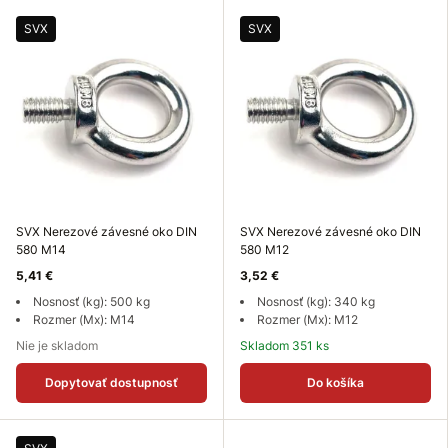
SVX
SVX
SVX Nerezové závesné oko DIN
SVX Nerezové závesné oko DIN
580 M14
580 M12
5,41 €
3,52 €
Nosnosť (kg): 500 kg
Nosnosť (kg): 340 kg
Rozmer (Mx): M14
Rozmer (Mx): M12
Nie je skladom
Skladom 351 ks
Dopytovať dostupnosť
Do košíka