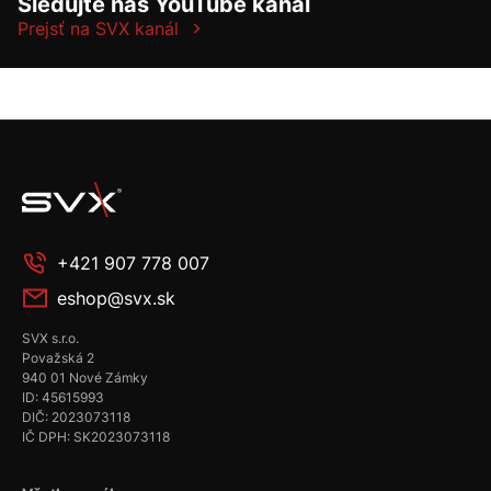
Sledujte náš YouTube kanál
Prejsť na SVX kanál
+421 907 778 007
eshop@svx.sk
SVX s.r.o.
Považská 2
940 01 Nové Zámky
ID: 45615993
DIČ: 2023073118
IČ DPH: SK2023073118