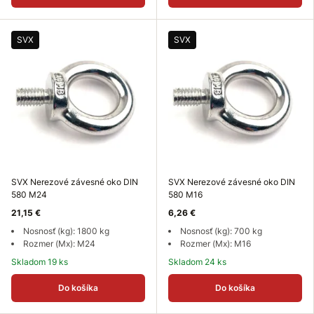
SVX
SVX
SVX Nerezové závesné oko DIN
SVX Nerezové závesné oko DIN
580 M24
580 M16
21,15 €
6,26 €
Nosnosť (kg): 1800 kg
Nosnosť (kg): 700 kg
Rozmer (Mx): M24
Rozmer (Mx): M16
Skladom 19 ks
Skladom 24 ks
Do košíka
Do košíka