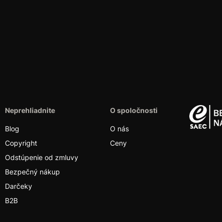
Neprehliadnite
O spoločnosti
Blog
O nás
Copyright
Ceny
Odstúpenie od zmluvy
Bezpečný nákup
Darčeky
B2B