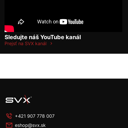
Sledujte náš YouTube kanál
Prejsť na SVX kanál
+421 907 778 007
eshop@svx.sk