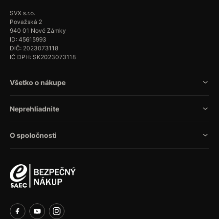
SVX s.r.o.
Považská 2
940 01 Nové Zámky
ID: 45615993
DIČ: 2023073118
IČ DPH: SK2023073118
Všetko o nákupe
Neprehliadnite
O spoločnosti