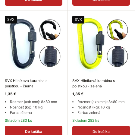
SVX
SVX
SVX Hliníková karabína s
SVX Hliníková karabína s
poistkou - čierna
poistkou - zelená
1,35 €
1,35 €
Rozmer (axb mm): 8x80 mm
Rozmer (axb mm): 8x80 mm
Nosnosť (kg): 10 kg
Nosnosť (kg): 10 kg
Farba: čierna
Farba: zelená
Skladom 283 ks
Skladom 282 ks
Do košíka
Do košíka