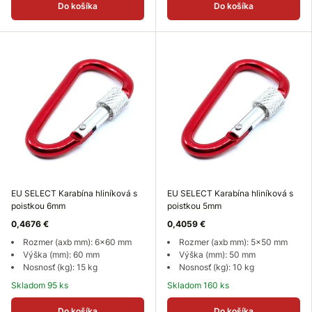
Do košíka
Do košíka
EU SELECT Karabína hliníková s
EU SELECT Karabína hliníková s
poistkou 6mm
poistkou 5mm
0,4676 €
0,4059 €
Rozmer (axb mm): 6x60 mm
Rozmer (axb mm): 5x50 mm
Výška (mm): 60 mm
Výška (mm): 50 mm
Nosnosť (kg): 15 kg
Nosnosť (kg): 10 kg
Skladom 95 ks
Skladom 160 ks
Do košíka
Do košíka