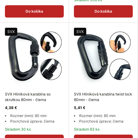
Do košíka
Do košíka
SVX
SVX
SVX Hliníková karabína so
SVX Hliníková karabína twist lock
skrutkou 80mm - čierna
80mm - čierna
4,38 €
5,41 €
Rozmer (mm): 80 mm
Rozmer (mm): 80 mm
Povrchová úprava: čierna
Povrchová úprava: čierna
Skladom 30 ks
Skladom 63 ks