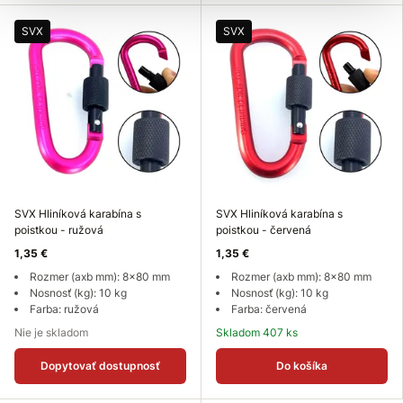
SVX
SVX
SVX Hliníková karabína s
SVX Hliníková karabína s
poistkou - ružová
poistkou - červená
1,35 €
1,35 €
Rozmer (axb mm): 8x80 mm
Rozmer (axb mm): 8x80 mm
Nosnosť (kg): 10 kg
Nosnosť (kg): 10 kg
Farba: ružová
Farba: červená
Nie je skladom
Skladom 407 ks
Dopytovať dostupnosť
Do košíka