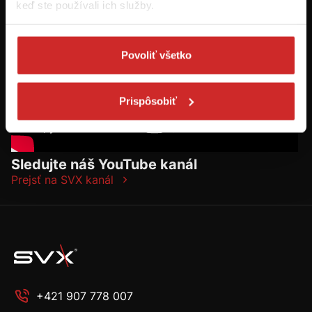
keď ste používali ich služby.
Povoliť všetko
Prispôsobiť
Sledujte náš YouTube kanál
Prejsť na SVX kanál
+421 907 778 007