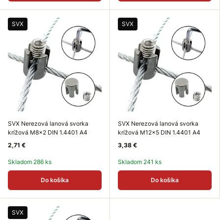
SVX
SVX
SVX Nerezová lanová svorka
SVX Nerezová lanová svorka
krížová M8x2 DIN 1.4401 A4
krížová M12x5 DIN 1.4401 A4
2,71 €
3,38 €
Skladom 286 ks
Skladom 241 ks
Do košíka
Do košíka
SVX