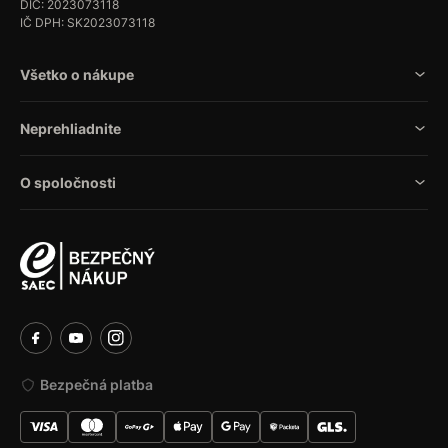
DIČ: 2023073118
IČ DPH: SK2023073118
Všetko o nákupe
Neprehliadnite
O spoločnosti
Bezpečná platba