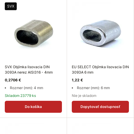
SVX
SVX Objímka lisovacia DIN
EU SELECT Objímka lisovacia DIN
3093A nerez AISI316 - 4mm
3093A 6 mm
0,2706 €
1,22 €
Rozmer (mm): 4 mm
Rozmer (mm): 6 mm
Skladom 23779 ks
Nie je skladom
Do košíka
Dopytovať dostupnosť