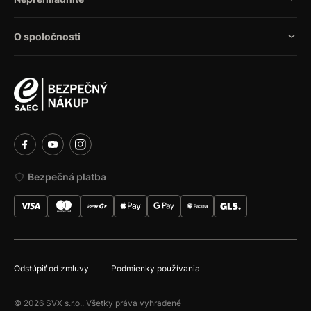
O spoločnosti
Bezpečná platba
Odstúpiť od zmluvy
Podmienky používania
© 2026 SVX s.r.o.. Všetky práva vyhradené