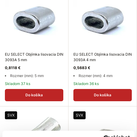
EU SELECT Objímka lisovacia DIN
EU SELECT Objímka lisovacia DIN
3093A 5 mm
3093A 4 mm
0,8118 €
0,5683 €
Rozmer (mm): 5 mm
Rozmer (mm): 4 mm
Skladom 37 ks
Skladom 36 ks
Do košíka
Do košíka
SVX
SVX