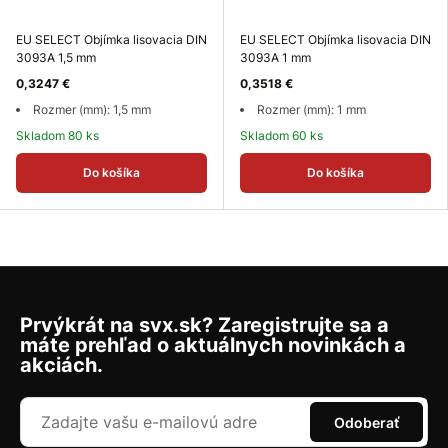
EU SELECT Objímka lisovacia DIN
EU SELECT Objímka lisovacia DIN
3093A 1,5 mm
3093A 1 mm
0,3247 €
0,3518 €
Rozmer (mm): 1,5 mm
Rozmer (mm): 1 mm
Skladom 80 ks
Skladom 60 ks
Do košíka
Do košíka
Prvýkrát na svx.sk? Zaregistrujte sa a
máte prehľad o aktuálnych novinkách a
akciách.
Odoberať