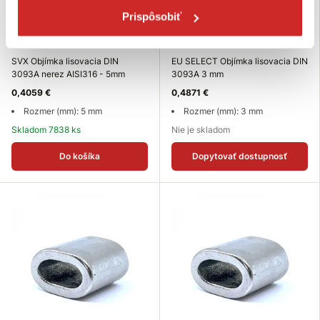
Prispôsobiť
SVX Objímka lisovacia DIN
EU SELECT Objímka lisovacia DIN
3093A nerez AISI316 - 5mm
3093A 3 mm
0,4059 €
0,4871 €
Rozmer (mm): 5 mm
Rozmer (mm): 3 mm
Skladom 7838 ks
Nie je skladom
Do košíka
Dopytovať dostupnosť