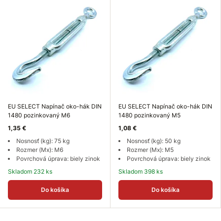
EU SELECT Napínač oko-hák DIN
EU SELECT Napínač oko-hák DIN
1480 pozinkovaný M6
1480 pozinkovaný M5
1,35 €
1,08 €
Nosnosť (kg): 75 kg
Nosnosť (kg): 50 kg
Rozmer (Mx): M6
Rozmer (Mx): M5
Povrchová úprava: biely zinok
Povrchová úprava: biely zinok
Skladom 232 ks
Skladom 398 ks
Do košíka
Do košíka