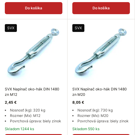
Do košíka
Do košíka
SVX
SVX
SVX Napínač oko-hák DIN 1480
SVX Napínač oko-hák DIN 1480
zn M12
zn M20
2,45 €
8,05 €
Nosnosť (kg): 320 kg
Nosnosť (kg): 730 kg
Rozmer (Mx): M12
Rozmer (Mx): M20
Povrchová úprava: biely zinok
Povrchová úprava: biely zinok
Skladom 1244 ks
Skladom 550 ks