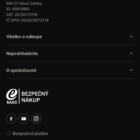
940 01 Nové Zámky
ID: 45615993
DIČ: 2023073118
IČ DPH: SK2023073118
Všetko o nákupe
Neprehliadnite
O spoločnosti
Bezpečná platba