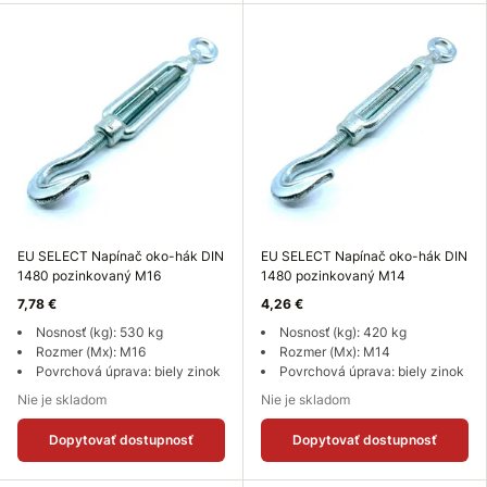
EU SELECT Napínač oko-hák DIN
EU SELECT Napínač oko-hák DIN
1480 pozinkovaný M16
1480 pozinkovaný M14
7,78 €
4,26 €
Nosnosť (kg): 530 kg
Nosnosť (kg): 420 kg
Rozmer (Mx): M16
Rozmer (Mx): M14
Povrchová úprava: biely zinok
Povrchová úprava: biely zinok
Nie je skladom
Nie je skladom
Dopytovať dostupnosť
Dopytovať dostupnosť