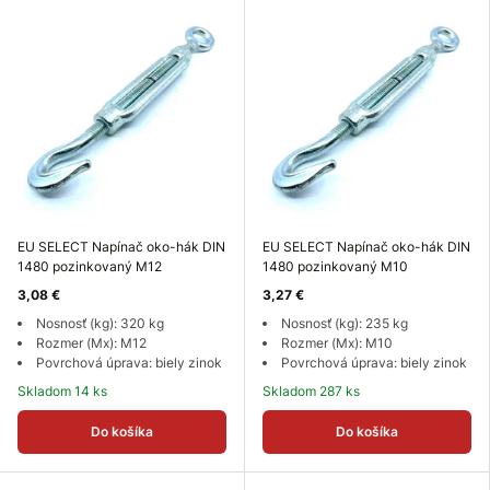
EU SELECT Napínač oko-hák DIN
EU SELECT Napínač oko-hák DIN
1480 pozinkovaný M12
1480 pozinkovaný M10
3,08 €
3,27 €
Nosnosť (kg): 320 kg
Nosnosť (kg): 235 kg
Rozmer (Mx): M12
Rozmer (Mx): M10
Povrchová úprava: biely zinok
Povrchová úprava: biely zinok
Skladom 14 ks
Skladom 287 ks
Do košíka
Do košíka