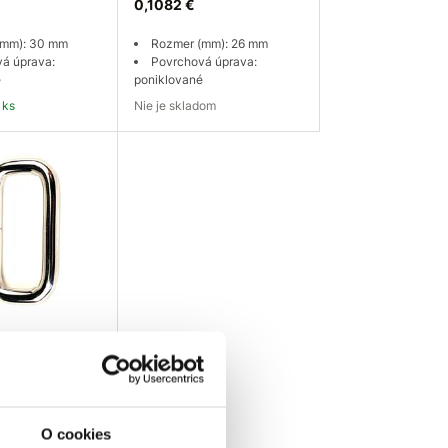
0,1082 €
(mm): 30 mm
Rozmer (mm): 26 mm
á úprava:
Povrchová úprava:
é
poniklované
 ks
Nie je skladom
 košíka
Dopytovať dostupnosť
T Vsuvka
zváraná Ni
6mm
O cookies