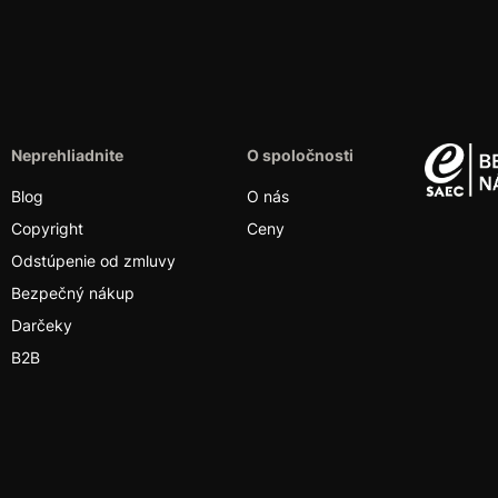
Neprehliadnite
O spoločnosti
Blog
O nás
Copyright
Ceny
Odstúpenie od zmluvy
Bezpečný nákup
Darčeky
B2B