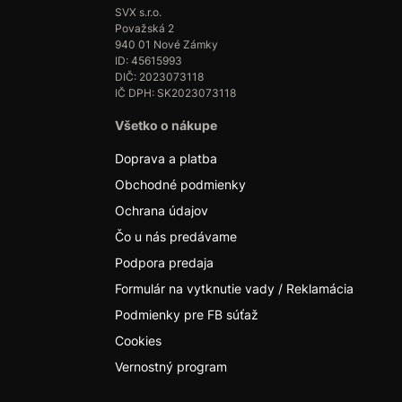
SVX s.r.o.
Považská 2
940 01 Nové Zámky
ID: 45615993
DIČ: 2023073118
IČ DPH: SK2023073118
Všetko o nákupe
Doprava a platba
Obchodné podmienky
Ochrana údajov
Čo u nás predávame
Podpora predaja
Formulár na vytknutie vady / Reklamácia
Podmienky pre FB súťaž
Cookies
Vernostný program