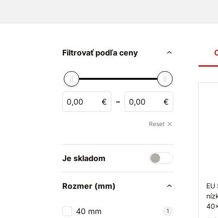
Filtrovať podľa ceny
-
€
€
Reset
Je skladom
Rozmer (mm)
EU 
níz
40
40 mm
1