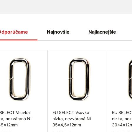
Odporúčame
Najnovšie
Najlacnejšie
SELECT Vsuvka
EU SELECT Vsuvka
EU SELEC
ka, nezváraná Ni
nízka, nezváraná Ni
nízka, ne
x5x12mm
35x4,5x12mm
30x4x12