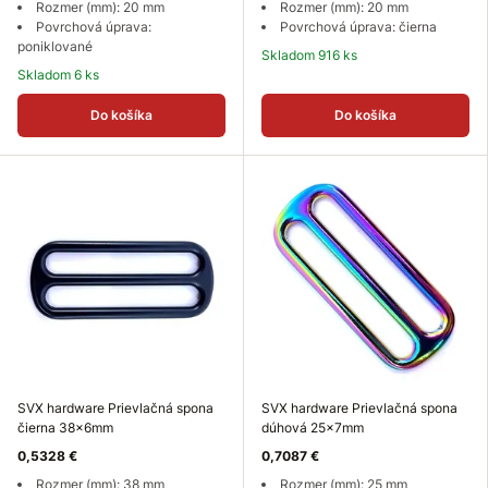
Rozmer (mm): 20 mm
Rozmer (mm): 20 mm
Povrchová úprava:
Povrchová úprava: čierna
poniklované
Skladom 916 ks
Skladom 6 ks
Do košíka
Do košíka
SVX hardware Prievlačná spona
SVX hardware Prievlačná spona
čierna 38x6mm
dúhová 25x7mm
0,5328 €
0,7087 €
Rozmer (mm): 38 mm
Rozmer (mm): 25 mm