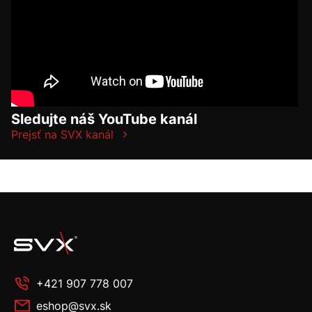
Sledujte náš YouTube kanál
Prejsť na SVX kanál
+421 907 778 007
eshop@svx.sk