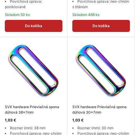
Povrchová úprava:
Povrchová úprava: neo-chróm
poniklované
s titánom
Skladom 50 ks
Skladom 468 ks
Do košíka
Do košíka
SVX hardware Prievlačná spona
SVX hardware Prievlačná spona
dúhová 38x7mm
dúhová 30x7mm
1,03 €
1,03 €
Rozmer (mm): 38 mm
Rozmer (mm): 30 mm
Povrchová úprava: neo-chróm
Povrchová úprava: neo-chróm