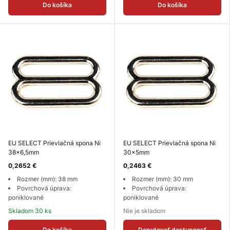
Do košíka
Do košíka
EU SELECT Prievlačná spona Ni
EU SELECT Prievlačná spona Ni
38x6,5mm
30x5mm
0,2652 €
0,2463 €
Rozmer (mm): 38 mm
Rozmer (mm): 30 mm
Povrchová úprava:
Povrchová úprava:
poniklované
poniklované
Skladom 30 ks
Nie je skladom
Do košíka
Dopytovať dostupnosť