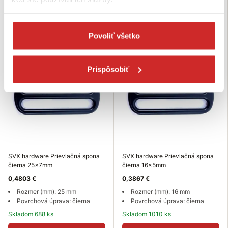
Skladom 454 ks
Skladom 453 ks
Do košíka
Do košíka
Povoliť všetko
Prispôsobiť
SVX hardware Prievlačná spona
SVX hardware Prievlačná spona
čierna 25x7mm
čierna 16x5mm
0,4803 €
0,3867 €
Rozmer (mm): 25 mm
Rozmer (mm): 16 mm
Povrchová úprava: čierna
Povrchová úprava: čierna
Skladom 688 ks
Skladom 1010 ks