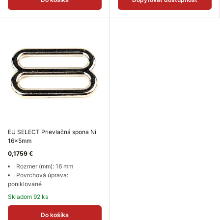
EU SELECT Prievlačná spona Ni
16x5mm
0,1759 €
Rozmer (mm): 16 mm
Povrchová úprava:
poniklované
Skladom 92 ks
Do košíka