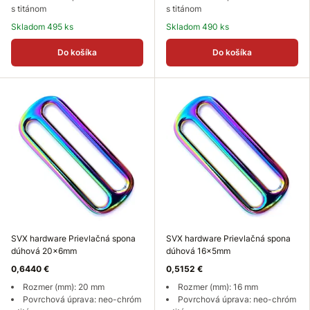
s titánom
s titánom
Skladom 495 ks
Skladom 490 ks
Do košíka
Do košíka
SVX hardware Prievlačná spona
SVX hardware Prievlačná spona
dúhová 20x6mm
dúhová 16x5mm
0,6440 €
0,5152 €
Rozmer (mm): 20 mm
Rozmer (mm): 16 mm
Povrchová úprava: neo-chróm
Povrchová úprava: neo-chróm