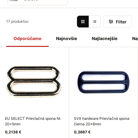
Filter
17 produktov
Odporúčame
Najnovšie
Najlacnejšie
Na
EU SELECT Prievlačná spona Ni
SVX hardware Prievlačná spona
20x5mm
čierna 20x6mm
0,2138 €
0,3867 €