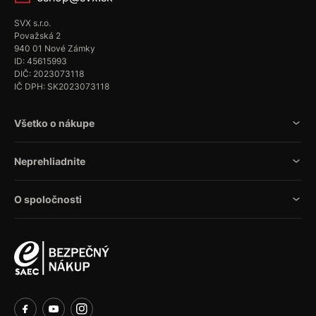
SVX s.r.o.
Považská 2
940 01 Nové Zámky
ID: 45615993
DIČ: 2023073118
IČ DPH: SK2023073118
Všetko o nákupe
Neprehliadnite
O spoločnosti