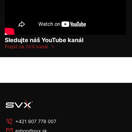
Sledujte náš YouTube kanál
Prejsť na SVX kanál
+421 907 778 007
eshop@svx.sk