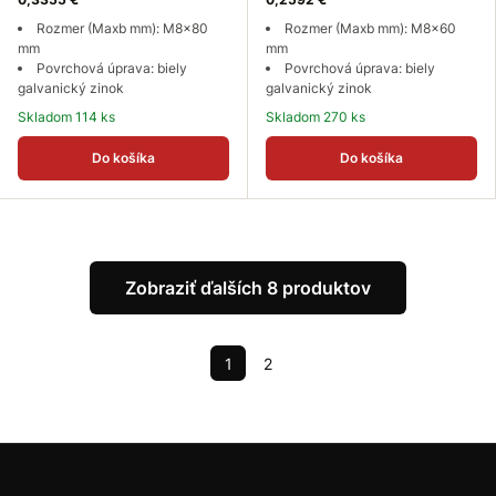
Rozmer (Maxb mm): M8x80
Rozmer (Maxb mm): M8x60
mm
mm
Povrchová úprava: biely
Povrchová úprava: biely
galvanický zinok
galvanický zinok
Skladom 114 ks
Skladom 270 ks
Do košíka
Do košíka
Zobraziť ďalších 8 produktov
1
2