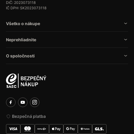
DIČ: 2023073118
IČ DPH: SK2023073118
Všetko o nákupe
Neprehliadnite
O spoločnosti
Bezpečná platba