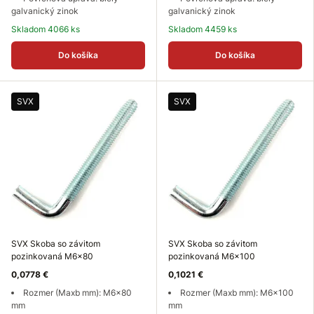
galvanický zinok
galvanický zinok
Skladom 4066 ks
Skladom 4459 ks
Do košíka
Do košíka
SVX
SVX
SVX Skoba so závitom
SVX Skoba so závitom
pozinkovaná M6x80
pozinkovaná M6x100
0,0778 €
0,1021 €
Rozmer (Maxb mm): M6x80
Rozmer (Maxb mm): M6x100
mm
mm