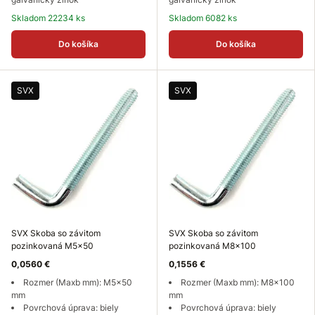
Skladom 22234 ks
Skladom 6082 ks
Do košíka
Do košíka
SVX
SVX
SVX Skoba so závitom
SVX Skoba so závitom
pozinkovaná M5x50
pozinkovaná M8x100
0,0560 €
0,1556 €
Rozmer (Maxb mm): M5x50
Rozmer (Maxb mm): M8x100
mm
mm
Povrchová úprava: biely
Povrchová úprava: biely