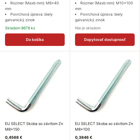
Rozmer (Maxb mm): M6x40
Rozmer (Maxb mm): M10x100
mm
mm
Povrchová úprava: biely
Povrchová úprava: biely
galvanický zinok
galvanický zinok
Skladom 8678 ks
Nie je skladom
Do košíka
Dopytovať dostupnosť
EU SELECT Skoba so závitom Zn
EU SELECT Skoba so závitom Zn
M8x150
M8x100
0,4568 €
0,3846 €