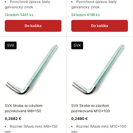
Povrchová úprava: biely
Povrchová úprava: biely
galvanický zinok
galvanický zinok
Skladom 5461 ks
Skladom 4196 ks
Do košíka
Do košíka
SVX
SVX
SVX Skoba so závitom
SVX Skoba so závitom
pozinkovaná M8x150
pozinkovaná M10x100
0,2682 €
0,2490 €
Rozmer (Maxb mm): M8x150
Rozmer (Maxb mm): M10x100
mm
mm