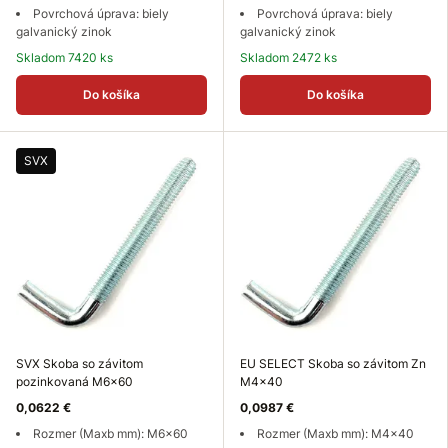
Povrchová úprava: biely
Povrchová úprava: biely
galvanický zinok
galvanický zinok
Skladom 7420 ks
Skladom 2472 ks
Do košíka
Do košíka
SVX
SVX Skoba so závitom
EU SELECT Skoba so závitom Zn
pozinkovaná M6x60
M4x40
0,0622 €
0,0987 €
Rozmer (Maxb mm): M6x60
Rozmer (Maxb mm): M4x40