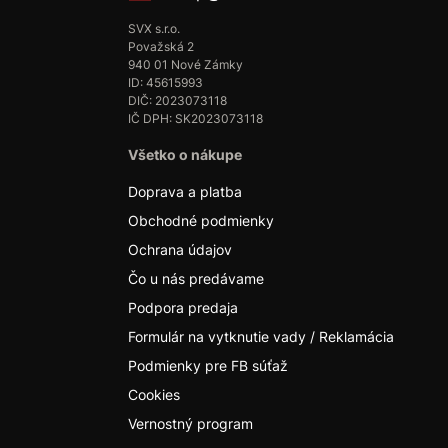
SVX s.r.o.
Považská 2
940 01 Nové Zámky
ID: 45615993
DIČ: 2023073118
IČ DPH: SK2023073118
Všetko o nákupe
Doprava a platba
Obchodné podmienky
Ochrana údajov
Čo u nás predávame
Podpora predaja
Formulár na vytknutie vady / Reklamácia
Podmienky pre FB súťaž
Cookies
Vernostný program