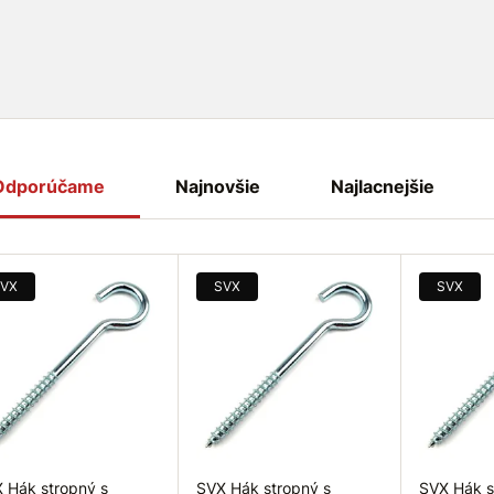
Odporúčame
Najnovšie
Najlacnejšie
VX
SVX
SVX
 Hák stropný s
SVX Hák stropný s
SVX Hák s