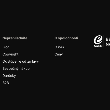
Neprehliadnite
O spoločnosti
Blog
O nás
Copyright
Ceny
Odstúpenie od zmluvy
Bezpečný nákup
Darčeky
B2B