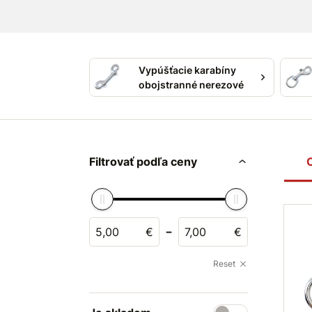
Vypúšťacie karabíny
obojstranné nerezové
Filtrovať podľa ceny
-
€
€
Reset