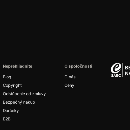
Neprehliadnite
O spoločnosti
Blog
O nás
Copyright
Ceny
Odstúpenie od zmluvy
Bezpečný nákup
Darčeky
B2B