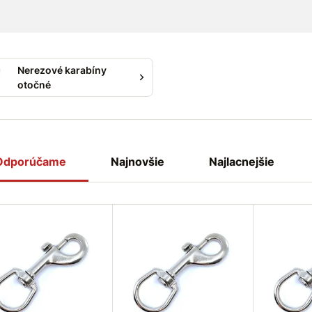
Nerezové karabíny
otočné
Odporúčame
Najnovšie
Najlacnejšie