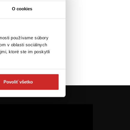
O cookies
vnosti používame súbory
om v oblasti sociálnych
mi, ktoré ste im poskytli
Povoliť všetko