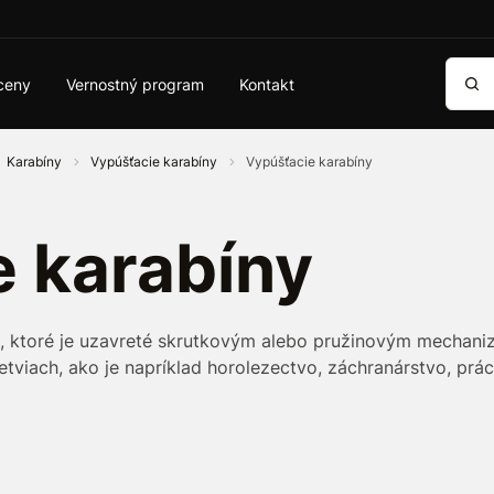
Vyhľa
ceny
Vernostný program
Kontakt
Karabíny
Vypúšťacie karabíny
Vypúšťacie karabíny
 karabíny
 ktoré je uzavreté skrutkovým alebo pružinovým mechaniz
etviach, ako je napríklad horolezectvo, záchranárstvo, pr