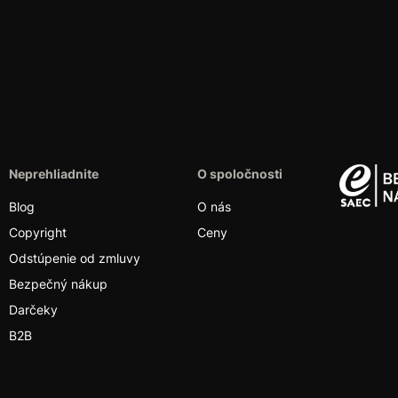
Neprehliadnite
O spoločnosti
Blog
O nás
Copyright
Ceny
Odstúpenie od zmluvy
Bezpečný nákup
Darčeky
B2B