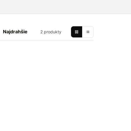
Najdrahšie
2 produkty