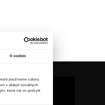
O cookies
vnosti používame súbory
om v oblasti sociálnych
mi, ktoré ste im poskytli