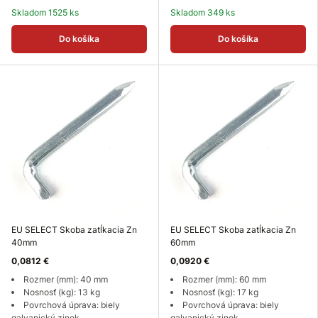
Skladom 1525 ks
Skladom 349 ks
Do košíka
Do košíka
EU SELECT Skoba zatĺkacia Zn
EU SELECT Skoba zatĺkacia Zn
40mm
60mm
0,0812 €
0,0920 €
Rozmer (mm): 40 mm
Rozmer (mm): 60 mm
Nosnosť (kg): 13 kg
Nosnosť (kg): 17 kg
Povrchová úprava: biely
Povrchová úprava: biely
galvanický zinok
galvanický zinok