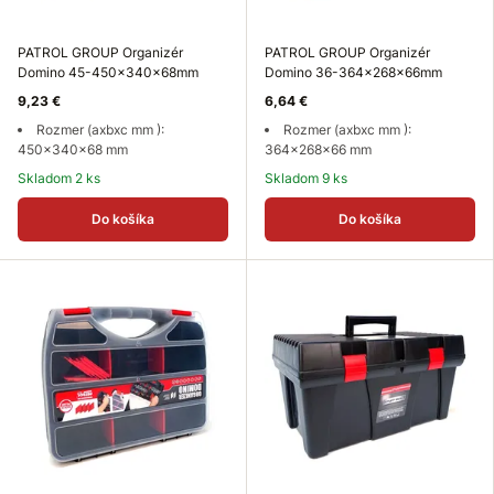
PATROL GROUP Organizér
PATROL GROUP Organizér
Domino 45-450x340x68mm
Domino 36-364x268x66mm
9,23 €
6,64 €
Rozmer (axbxc mm ):
Rozmer (axbxc mm ):
450x340x68 mm
364x268x66 mm
Skladom 2 ks
Skladom 9 ks
Do košíka
Do košíka