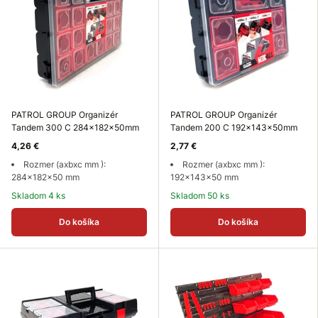
PATROL GROUP Organizér
PATROL GROUP Organizér
Tandem 300 C 284x182x50mm
Tandem 200 C 192x143x50mm
4,26 €
2,77 €
Rozmer (axbxc mm ):
Rozmer (axbxc mm ):
284x182x50 mm
192x143x50 mm
Skladom 4 ks
Skladom 50 ks
Do košíka
Do košíka