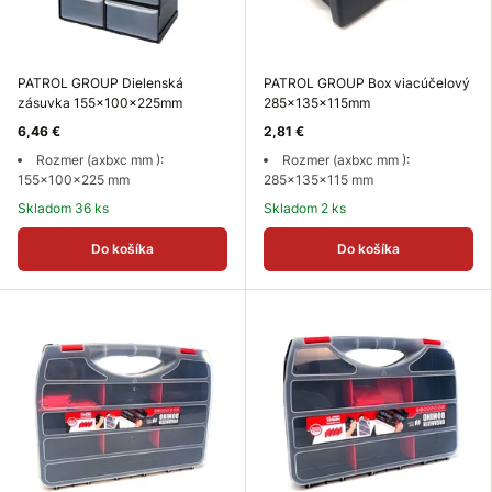
PATROL GROUP Dielenská
PATROL GROUP Box viacúčelový
zásuvka 155x100x225mm
285x135x115mm
6,46 €
2,81 €
Rozmer (axbxc mm ):
Rozmer (axbxc mm ):
155x100x225 mm
285x135x115 mm
Skladom 36 ks
Skladom 2 ks
Do košíka
Do košíka