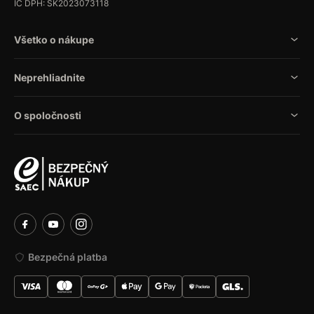
IČ DPH: SK2023073118
Všetko o nákupe
Neprehliadnite
O spoločnosti
Bezpečná platba