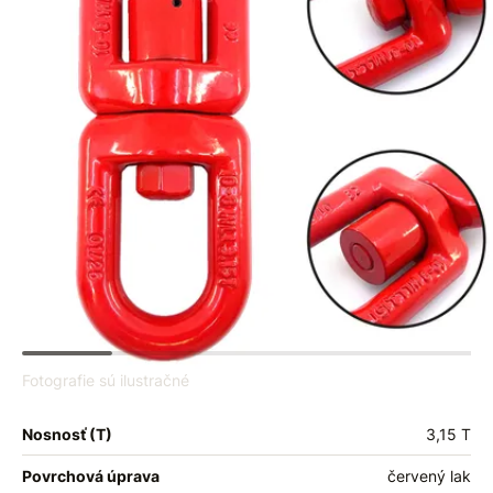
Fotografie sú ilustračné
Nosnosť (T)
3,15 T
Povrchová úprava
červený lak