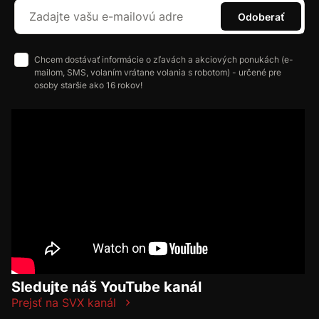
Odoberať
Chcem dostávať informácie o zľavách a akciových ponukách (e-
mailom, SMS, volaním vrátane volania s robotom) - určené pre
osoby staršie ako 16 rokov!
Sledujte náš YouTube kanál
Prejsť na SVX kanál