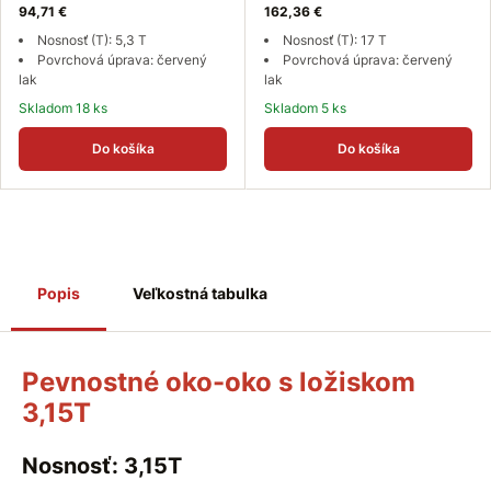
94,71 €
162,36 €
Nosnosť (T): 5,3 T
Nosnosť (T): 17 T
Povrchová úprava: červený
Povrchová úprava: červený
lak
lak
Skladom 18 ks
Skladom 5 ks
Do košíka
Do košíka
Popis
Veľkostná tabulka
Pevnostné oko-oko s ložiskom
3,15T
Nosnosť: 3,15T