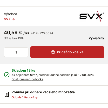
Výrobca
SVX
40,59 €
/ ks
s DPH (23.00%)
33 €
Vývoj ceny
bez DPH
Pridať do košíka
Skladom 18 ks
Ak objednáte teraz, predpokladané dodanie je už 12.08.2026
Dostupné na 1 pobočke
Ponuka pri odbere väčšieho množstva
Odoslať žiadosť