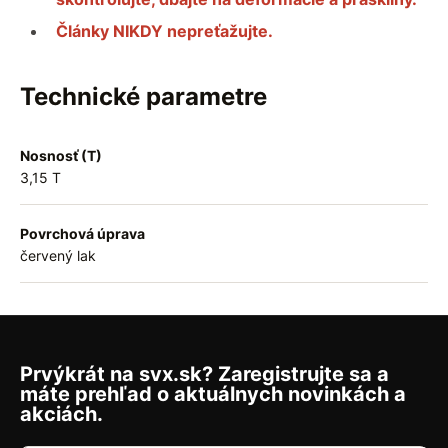
Články NIKDY nepreťažujte.
Technické parametre
Nosnosť (T)
3,15 T
Povrchová úprava
červený lak
Prvýkrát na svx.sk? Zaregistrujte sa a
máte prehľad o aktuálnych novinkách a
akciách.