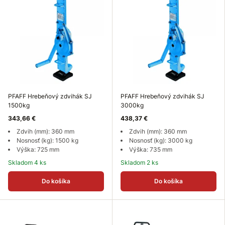
PFAFF Hrebeňový zdvihák SJ
PFAFF Hrebeňový zdvihák SJ
1500kg
3000kg
343,66 €
438,37 €
Zdvih (mm): 360 mm
Zdvih (mm): 360 mm
Nosnosť (kg): 1500 kg
Nosnosť (kg): 3000 kg
Výška: 725 mm
Výška: 735 mm
Skladom 4 ks
Skladom 2 ks
Do košíka
Do košíka