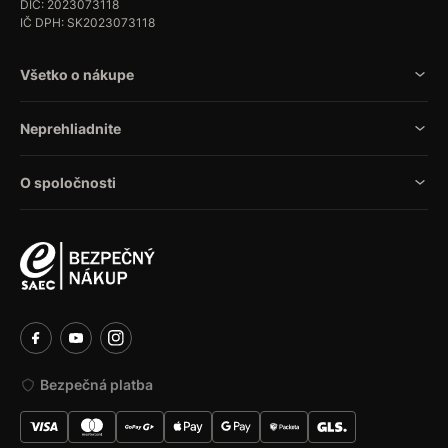
DIČ: 2023073118
IČ DPH: SK2023073118
Všetko o nákupe
Neprehliadnite
O spoločnosti
Bezpečná platba