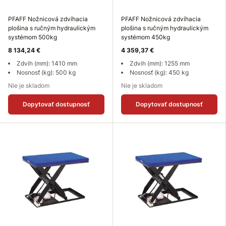
PFAFF Nožnicová zdvíhacia
PFAFF Nožnicová zdvíhacia
plošina s ručným hydraulickým
plošina s ručným hydraulickým
systémom 500kg
systémom 450kg
8 134,24 €
4 359,37 €
Zdvih (mm): 1410 mm
Zdvih (mm): 1255 mm
Nosnosť (kg): 500 kg
Nosnosť (kg): 450 kg
Nie je skladom
Nie je skladom
Dopytovať dostupnosť
Dopytovať dostupnosť