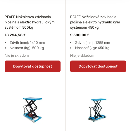
PFAFF Nožnicová zdvíhacia
PFAFF Nožnicová zdvíhacia
plošina s elektro hydraulickým
plošina s elektro hydraulickým
systémom 500kg
systémom 450kg
13 294,58 €
9 590,06 €
Zdvih (mm): 1410 mm
Zdvih (mm): 1255 mm
Nosnosť (kg): 500 kg
Nosnosť (kg): 450 kg
Nie je skladom
Nie je skladom
Dopytovať dostupnosť
Dopytovať dostupnosť