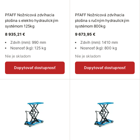
PFAFF Nožnicová zdvíhacia
PFAFF Nožnicová zdvíhacia
plošina s elektro hydraulickým
plošina s ručným hydraulickým
systémom 125kg
systémom 800kg
8 935,21 €
9 673,95 €
Zdvih (mm): 990 mm
Zdvih (mm): 1410 mm
Nosnosť (kg): 125 kg
Nosnosť (kg): 800 kg
Nie je skladom
Nie je skladom
Dopytovať dostupnosť
Dopytovať dostupnosť