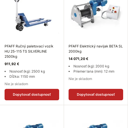
PFAFF Ručný paletovací vozík
PFAFF Elektrický navijak BETA SL
HU 25-115 TS SILVERLINE
2000kg
2500kg
14 071,20 €
911,92 €
Nosnosť (kg): 2000 kg
Nosnosť (kg): 2500 kg
Priemer lana (mm): 12 mm
Dĺžka: 1150 mm
Nie je skladom
Nie je skladom
Dopytovať dostupnosť
Dopytovať dostupnosť