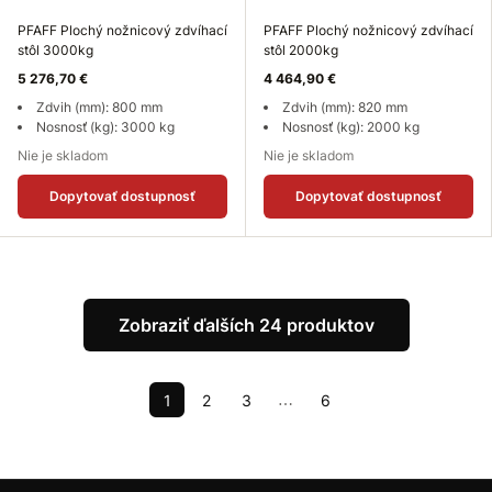
PFAFF Plochý nožnicový zdvíhací
PFAFF Plochý nožnicový zdvíhací
stôl 3000kg
stôl 2000kg
5 276,70 €
4 464,90 €
Zdvih (mm): 800 mm
Zdvih (mm): 820 mm
Nosnosť (kg): 3000 kg
Nosnosť (kg): 2000 kg
Nie je skladom
Nie je skladom
Dopytovať dostupnosť
Dopytovať dostupnosť
Zobraziť ďalších 24 produktov
1
2
3
6
⋯