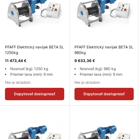
PFAFF Elektrický navijak BETA SL
PFAFF Elektrický navijak BETA SL
1250kg
980kg
11 473,44 €
9 633,36 €
Nosnosť (kg): 1250 kg
Nosnosť (kg): 980 kg
Priemer lana (mm): 9 mm
Priemer lana (mm): 9 mm
Nie je skladom
Nie je skladom
Dopytovať dostupnosť
Dopytovať dostupnosť