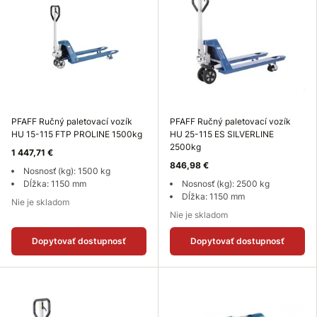
PFAFF Ručný paletovací vozík
PFAFF Ručný paletovací vozík
HU 15-115 FTP PROLINE 1500kg
HU 25-115 ES SILVERLINE
2500kg
1 447,71 €
846,98 €
Nosnosť (kg): 1500 kg
Dĺžka: 1150 mm
Nosnosť (kg): 2500 kg
Dĺžka: 1150 mm
Nie je skladom
Nie je skladom
Dopytovať dostupnosť
Dopytovať dostupnosť