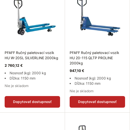
PFAFF Ručný paletovací vozík
PFAFF Ručný paletovací vozík
HU W-20SL SILVERLINE 2000kg
HU 20-115 QLTP PROLINE
2000kg
2 760,12 €
947,10 €
Nosnosť (kg): 2000 kg
Dĺžka: 1150 mm
Nosnosť (kg): 2000 kg
Dĺžka: 1150 mm
Nie je skladom
Nie je skladom
Dopytovať dostupnosť
Dopytovať dostupnosť