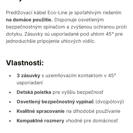
Predlžovací kábel Eco-Line je spoľahlivým riešením
na domáce použitie.
Disponuje osvetleným
bezpečnostným spínačom a zvýšenou ochranou proti
dotyku. Zásuvky sú usporiadané pod uhlom 45° pre
jednoduchšie pripojenie uhlových vidlíc.
Vlastnosti:
3 zásuvky
s uzemňovacím kontaktom v 45°
usporiadaní
Detská poistka
pre vyššiu bezpečnosť
Osvetlený bezpečnostný vypínač
(dvojpólový)
Kvalitné spracovanie
na dlhodobé používanie
Kompaktné rozmery
vhodné pre domácnosť