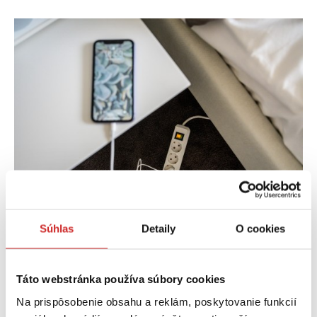
Súhlas
Detaily
O cookies
Technické údaje:
Táto webstránka používa súbory cookies
Dĺžka kábla:
3 m
Na prispôsobenie obsahu a reklám, poskytovanie funkcií
Rozmery:
24 x 9 x 6 cm