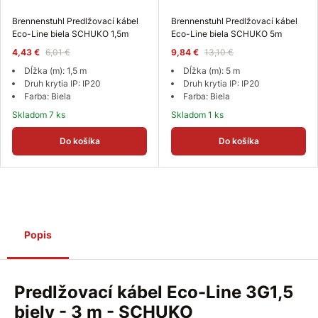
Brennenstuhl Predlžovací kábel
Brennenstuhl Predlžovací kábel
Eco-Line biela SCHUKO 1,5m
Eco-Line biela SCHUKO 5m
4,43 €
6,01 €
9,84 €
13,10 €
Dĺžka (m): 1,5 m
Dĺžka (m): 5 m
Druh krytia IP: IP20
Druh krytia IP: IP20
Farba: Biela
Farba: Biela
Skladom 7 ks
Skladom 1 ks
Do košíka
Do košíka
Popis
Predlžovací kábel Eco-Line 3G1,5
biely - 3 m - SCHUKO