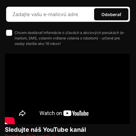
Odoberať
Chcem dostávať informácie o zľavách a akciových ponukách (e-
mailom, SMS, volaním vrátane volania s robotom) - určené pre
osoby staršie ako 16 rokov!
Sledujte náš YouTube kanál