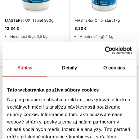
MASTERsil OXI Tablet 500g
MASTERsil Chlór štart 1kg
12,34 €
8,30 €
Hmotnosť (kg): 0,5 kg
Hmotnosť (kg): 1 kg
Skladom 8 ks
Skladom 18 ks
Do košíka
Do košíka
Súhlas
Detaily
O cookies
Bestseller
Bestseller
Táto webstránka používa súbory cookies
Na prispôsobenie obsahu a reklám, poskytovanie funkcií
sociálnych médií a analýzu návštevnosti používame
súbory cookie. Informácie o tom, ako používate naše
webové stránky, poskytujeme aj našim partnerom v
oblasti sociálnych médií, inzercie a analýzy. Títo partneri
môžu príslušné informácie skombinovať s ďalšími