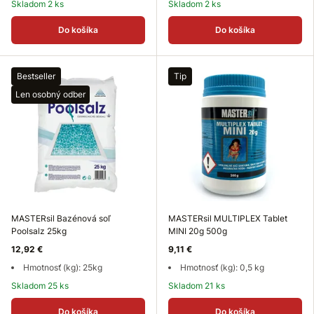
Skladom 2 ks
Skladom 2 ks
Do košíka
Do košíka
Bestseller
Tip
Len osobný odber
MASTERsil Bazénová soľ
MASTERsil MULTIPLEX Tablet
Poolsalz 25kg
MINI 20g 500g
12,92 €
9,11 €
Hmotnosť (kg): 25kg
Hmotnosť (kg): 0,5 kg
Skladom 25 ks
Skladom 21 ks
Do košíka
Do košíka