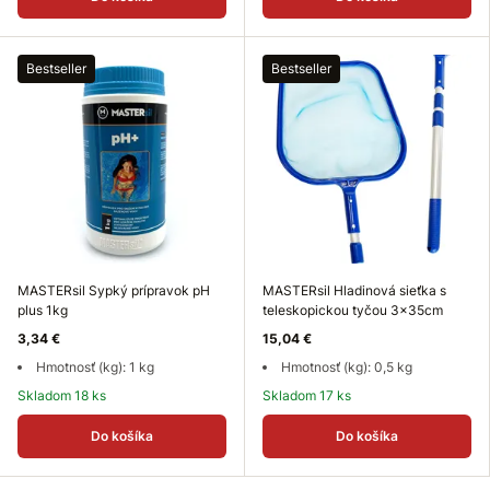
Bestseller
Bestseller
MASTERsil Sypký prípravok pH
MASTERsil Hladinová sieťka s
plus 1kg
teleskopickou tyčou 3x35cm
3,34 €
15,04 €
Hmotnosť (kg): 1 kg
Hmotnosť (kg): 0,5 kg
Skladom 18 ks
Skladom 17 ks
Do košíka
Do košíka