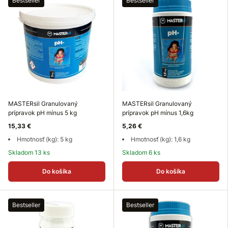
Bestseller
Bestseller
MASTERsil Granulovaný
MASTERsil Granulovaný
prípravok pH mínus 5 kg
prípravok pH mínus 1,6kg
15,33 €
5,26 €
Hmotnosť (kg): 5 kg
Hmotnosť (kg): 1,6 kg
Skladom 13 ks
Skladom 6 ks
Do košíka
Do košíka
Bestseller
Bestseller