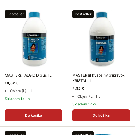
Bestseller
Bestseller
MASTERsil ALGICID plus 1L
MASTERsil Kvapalný prípravok
KRIŠTÁĽ 1L
10,52 €
4,82 €
Objem (L): 1 L
Objem (L): 1 L
Skladom 14 ks
Skladom 17 ks
Do košíka
Do košíka