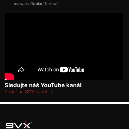
osoby staršie ako 16 rokov!
Sledujte náš YouTube kanál
Prejsť na SVX kanál